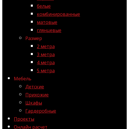
белые
комбинированные
матовые
глянцевые
Размер
2 метра
3 метра
4 метра
5 метра
Мебель
Детские
Прихожие
Шкафы
Гардеробные
Проекты
Онлайн расчет