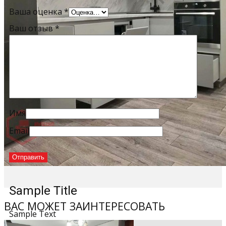
Ваша оценка
*
Ваш отзыв
*
Имя
Email
Sample Title
ВАС МОЖЕТ ЗАИНТЕРЕСОВАТЬ
Sample Text