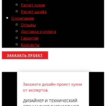
Расчет кухни
Расчет шкафа
О компании
Отзывы
Доставка и оплата
Гарантия
Контакты
ЗАКАЗАТЬ ПРОЕКТ
Закажите дизайн-проект кухни
от экспертов
ДИЗАЙНЕР И ТЕХНИЧЕСКИЙ