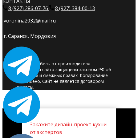
КОНТАКТЫ
8 (927) 286-07-76
8 (927) 384-00-13
voronina2032@mail.ru
г. Саранск, Мордовия
© 2025. Мебель от производителя.
Материалы сайта защищены законом РФ об
авторских и смежных правах. Копирование
запрещено. Сайт не является договором
оферты.
Закажите дизайн-проект кухни
от экспертов