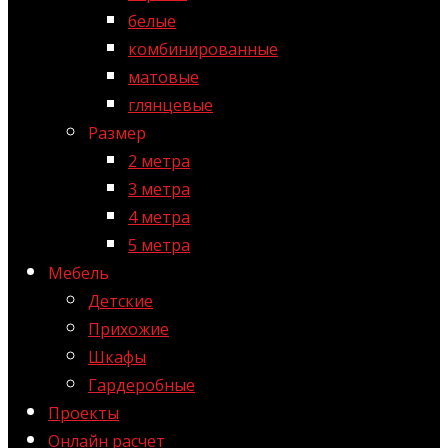
белые
комбинированные
матовые
глянцевые
Размер
2 метра
3 метра
4 метра
5 метра
Мебель
Детские
Прихожие
Шкафы
Гардеробные
Проекты
Онлайн расчет