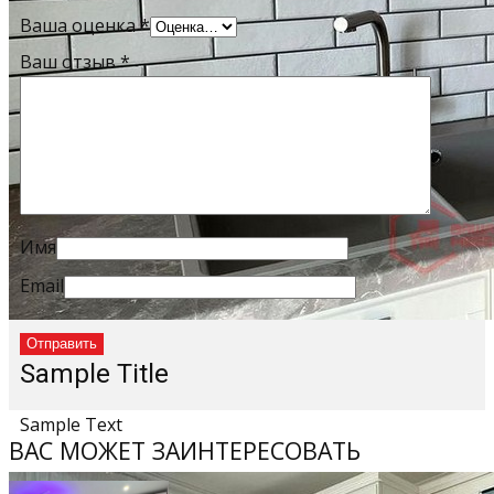
Ваша оценка
*
Ваш отзыв
*
Имя
Email
Sample Title
Sample Text
ВАС МОЖЕТ ЗАИНТЕРЕСОВАТЬ