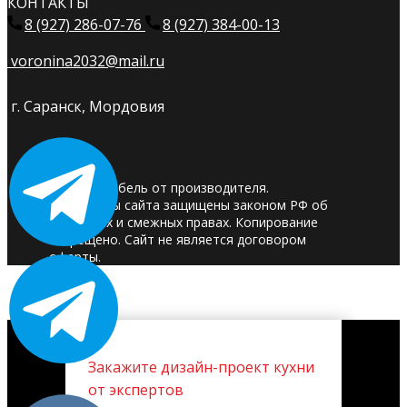
КОНТАКТЫ
8 (927) 286-07-76
8 (927) 384-00-13
voronina2032@mail.ru
г. Саранск, Мордовия
© 2025. Мебель от производителя.
Материалы сайта защищены законом РФ об
авторских и смежных правах. Копирование
запрещено. Сайт не является договором
оферты.
Закажите дизайн-проект кухни
от экспертов