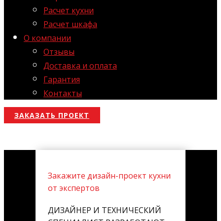
Расчет кухни
Расчет шкафа
О компании
Отзывы
Доставка и оплата
Гарантия
Контакты
ЗАКАЗАТЬ ПРОЕКТ
Закажите дизайн-проект кухни
от экспертов
ДИЗАЙНЕР И ТЕХНИЧЕСКИЙ