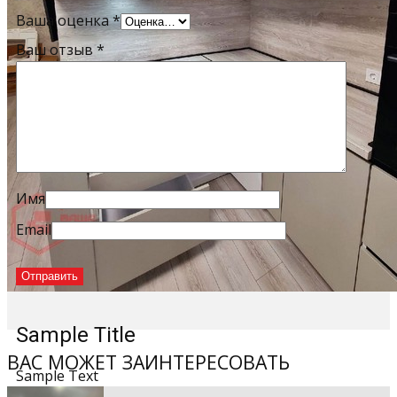
Ваша оценка
*
Ваш отзыв
*
Имя
Email
Sample Title
ВАС МОЖЕТ ЗАИНТЕРЕСОВАТЬ
Sample Text