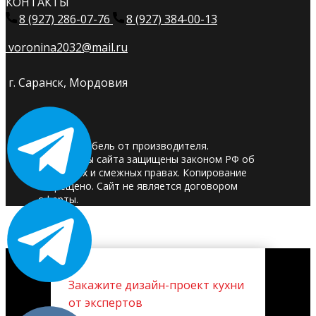
КОНТАКТЫ
8 (927) 286-07-76
8 (927) 384-00-13
voronina2032@mail.ru
г. Саранск, Мордовия
© 2025. Мебель от производителя.
Материалы сайта защищены законом РФ об
авторских и смежных правах. Копирование
запрещено. Сайт не является договором
оферты.
Закажите дизайн-проект кухни
от экспертов