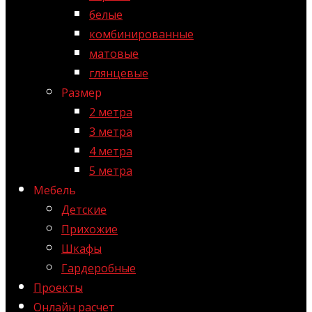
белые
комбинированные
матовые
глянцевые
Размер
2 метра
3 метра
4 метра
5 метра
Мебель
Детские
Прихожие
Шкафы
Гардеробные
Проекты
Онлайн расчет