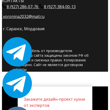
КОНТАКТЫ
8 (927) 286-07-76
8 (927) 384-00-13
voronina2032@mail.ru
г. Саранск, Мордовия
© 2025. Мебель от производителя.
Материалы сайта защищены законом РФ об
авторских и смежных правах. Копирование
запрещено. Сайт не является договором
оферты.
Закажите дизайн-проект кухни
от экспертов