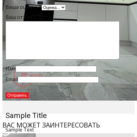
Ваша оценка
*
Ваш отзыв
*
Имя
Email
Sample Title
ВАС МОЖЕТ ЗАИНТЕРЕСОВАТЬ
Sample Text