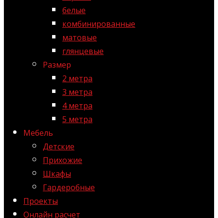
белые
комбинированные
матовые
глянцевые
Размер
2 метра
3 метра
4 метра
5 метра
Мебель
Детские
Прихожие
Шкафы
Гардеробные
Проекты
Онлайн расчет