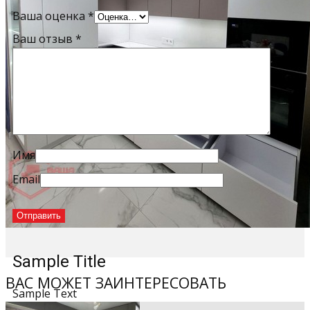
Ваша оценка
*
Ваш отзыв
*
Имя
Email
Sample Title
ВАС МОЖЕТ ЗАИНТЕРЕСОВАТЬ
Sample Text