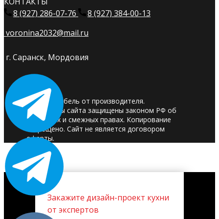
КОНТАКТЫ
8 (927) 286-07-76
8 (927) 384-00-13
voronina2032@mail.ru
г. Саранск, Мордовия
© 2025. Мебель от производителя.
Материалы сайта защищены законом РФ об
авторских и смежных правах. Копирование
запрещено. Сайт не является договором
оферты.
Закажите дизайн-проект кухни
от экспертов