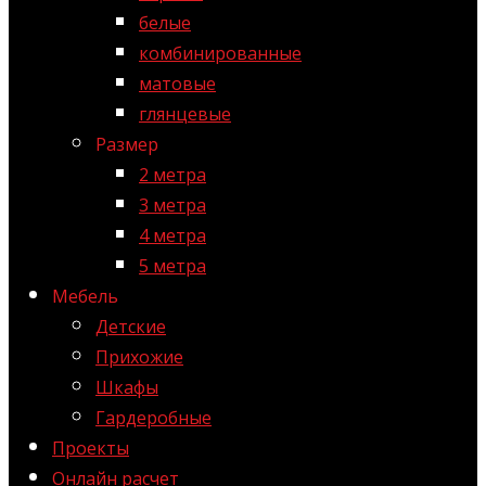
белые
комбинированные
матовые
глянцевые
Размер
2 метра
3 метра
4 метра
5 метра
Мебель
Детские
Прихожие
Шкафы
Гардеробные
Проекты
Онлайн расчет