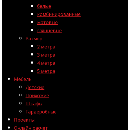
белые
комбинированные
матовые
глянцевые
Размер
2 метра
3 метра
4 метра
5 метра
Мебель
Детские
Прихожие
Шкафы
Гардеробные
Проекты
Онлайн расчет