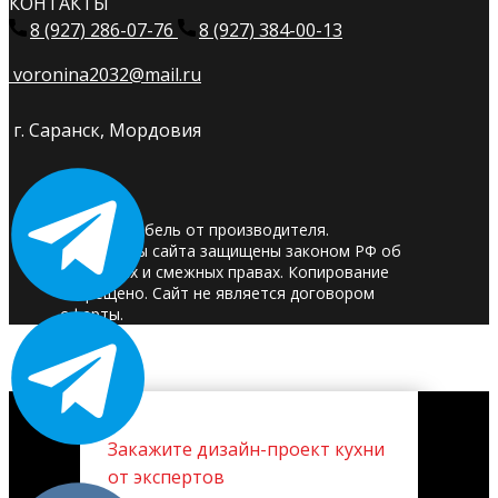
КОНТАКТЫ
8 (927) 286-07-76
8 (927) 384-00-13
voronina2032@mail.ru
г. Саранск, Мордовия
© 2025. Мебель от производителя.
Материалы сайта защищены законом РФ об
авторских и смежных правах. Копирование
запрещено. Сайт не является договором
оферты.
Закажите дизайн-проект кухни
от экспертов