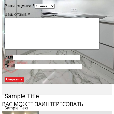
Ваша оценка
*
Ваш отзыв
*
Имя
Email
Sample Title
ВАС МОЖЕТ ЗАИНТЕРЕСОВАТЬ
Sample Text