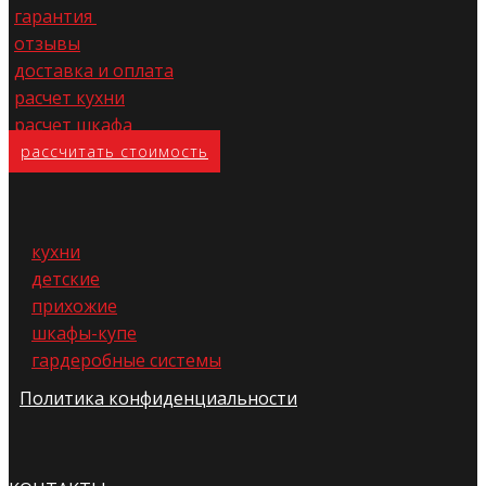
гарантия
отзывы
доставка и оплата
расчет кухни
расчет шкафа
расс​читать стоимость
кухни
детские
прихожие
шкафы-купе
гардеробные системы
Политика конфиденциальности