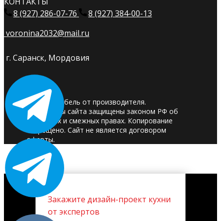
КОНТАКТЫ
8 (927) 286-07-76
8 (927) 384-00-13
voronina2032@mail.ru
г. Саранск, Мордовия
© 2025. Мебель от производителя.
Материалы сайта защищены законом РФ об
авторских и смежных правах. Копирование
запрещено. Сайт не является договором
оферты.
Закажите дизайн-проект кухни
от экспертов