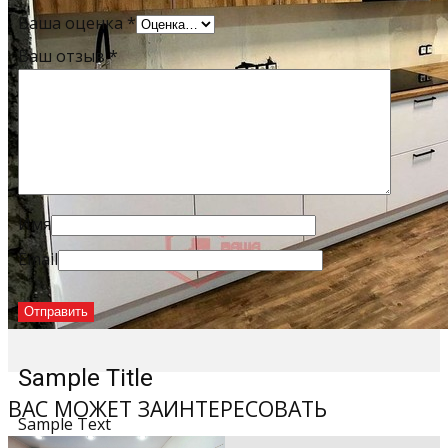
Ваша оценка
*
Ваш отзыв
*
Имя
Email
Sample Title
ВАС МОЖЕТ ЗАИНТЕРЕСОВАТЬ
Sample Text