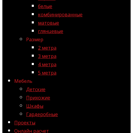
белые
комбинированные
матовые
глянцевые
Размер
2 метра
3 метра
4 метра
5 метра
Мебель
Детские
Прихожие
Шкафы
Гардеробные
Проекты
Онлайн расчет