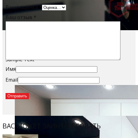
Ваша оценка
*
Ваш отзыв
*
Sample Title
Sample Text
Имя
Email
ВАС МОЖЕТ ЗАИНТЕРЕСОВАТЬ