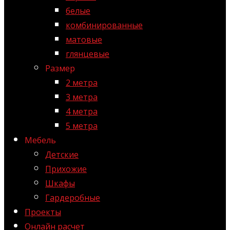
белые
комбинированные
матовые
глянцевые
Размер
2 метра
3 метра
4 метра
5 метра
Мебель
Детские
Прихожие
Шкафы
Гардеробные
Проекты
Онлайн расчет