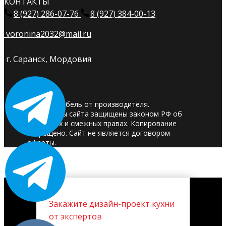
КОНТАКТЫ
8 (927) 286-07-76
8 (927) 384-00-13
voronina2032@mail.ru
г. Саранск, Мордовия
© 2025. Мебель от производителя.
Материалы сайта защищены законом РФ об
авторских и смежных правах. Копирование
запрещено. Сайт не является договором
оферты.
Закажите дизайн-проект кухни
от экспертов