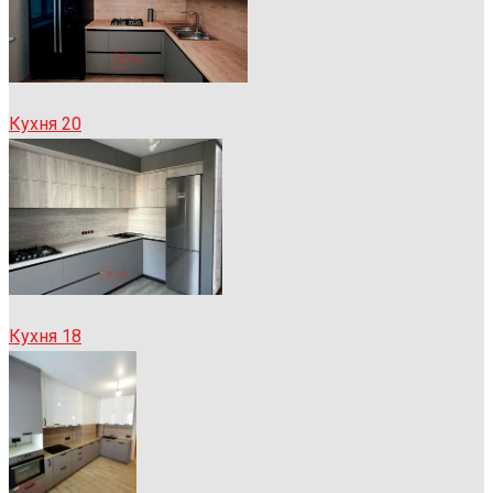
Кухня 20
Кухня 18