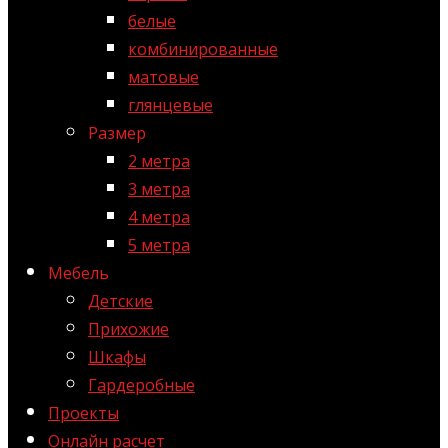
белые
комбинированные
матовые
глянцевые
Размер
2 метра
3 метра
4 метра
5 метра
Мебель
Детские
Прихожие
Шкафы
Гардеробные
Проекты
Онлайн расчет