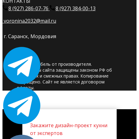
КОНТАКТЫ
8 (927) 286-07-76
8 (927) 384-00-13
voronina2032@mail.ru
г. Саранск, Мордовия
© 2025. Мебель от производителя.
Материалы сайта защищены законом РФ об
авторских и смежных правах. Копирование
запрещено. Сайт не является договором
оферты.
Закажите дизайн-проект кухни
от экспертов