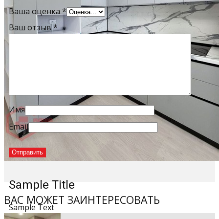
Ваша оценка
*
Ваш отзыв
*
Имя
Email
Sample Title
ВАС МОЖЕТ ЗАИНТЕРЕСОВАТЬ
Sample Text