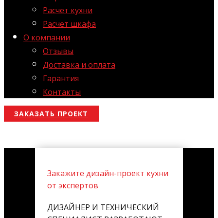
Расчет кухни
Расчет шкафа
О компании
Отзывы
Доставка и оплата
Гарантия
Контакты
ЗАКАЗАТЬ ПРОЕКТ
Закажите дизайн-проект кухни
от экспертов
ДИЗАЙНЕР И ТЕХНИЧЕСКИЙ