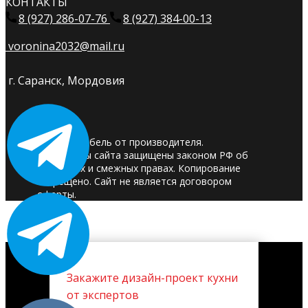
КОНТАКТЫ
8 (927) 286-07-76
8 (927) 384-00-13
voronina2032@mail.ru
г. Саранск, Мордовия
© 2025. Мебель от производителя.
Материалы сайта защищены законом РФ об
авторских и смежных правах. Копирование
запрещено. Сайт не является договором
оферты.
Закажите дизайн-проект кухни
от экспертов