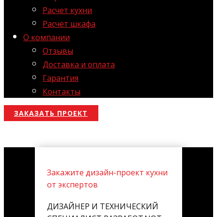
Расчет кухни
Расчет шкафа
О компании
Отзывы
Доставка и оплата
Гарантия
Контакты
ЗАКАЗАТЬ ПРОЕКТ
Закажите дизайн-проект кухни
от экспертов
ДИЗАЙНЕР И ТЕХНИЧЕСКИЙ