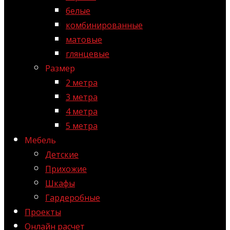
белые
комбинированные
матовые
глянцевые
Размер
2 метра
3 метра
4 метра
5 метра
Мебель
Детские
Прихожие
Шкафы
Гардеробные
Проекты
Онлайн расчет