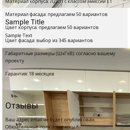
Материал корпуса: ЛДСП с классом эмиссии Е1
Материал фасада: предлагаем 50 вариантов
Sample Title
Цвет корпуса: предлагаем 50 вариантов
Sample Text
Цвет фасада: выбор из 345 вариантов
Габаритные размеры (ШхГхВ): согласно вашему
проекту
Гарантия: 18 месяцев
Отзывы
Ваш адрес email не будет опубликован.
Обязательные поля помечены
*